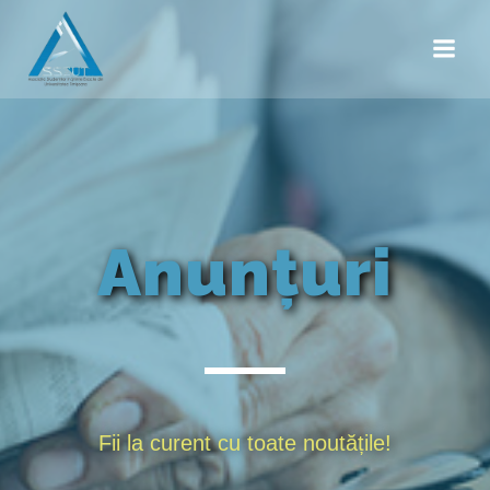
Anunțuri
Fii la curent cu toate noutățile!