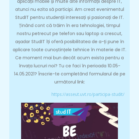
aplicații mobile și multe alte informații despre IT,
atunci nu ezita să participi. Am creat evenimentul
StudIT pentru studenții interesați și pasionați de IT.
Ținând cont că trăim în era tehnologiei, timpul
nostru petrecut pe telefon sau laptop a crescut,
așadar StudIT îți oferă posibilitatea de a-ți pune în
aplicare toate cunoștințele tehnice în materie de IT.
Ce moment mai bun decât acum exista pentru a
învața lucruri noi? Tu ce faci în perioada 10.05-
14.05.2021? Înscrie-te completând formularul de pe
următorul link:
https://asseut.uvt.ro/participa-studit/